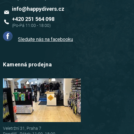
info
@
happydivers.cz
+420 251 564 098
Sledujte nás na facebooku
Kamenná prodejna
Veletržní 31, Praha 7