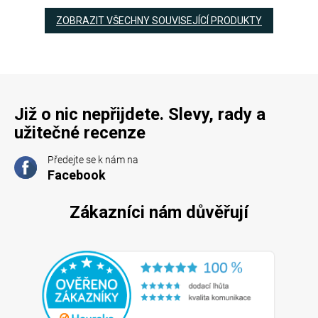
ZOBRAZIT VŠECHNY SOUVISEJÍCÍ PRODUKTY
Již o nic nepřijdete. Slevy, rady a
užitečné recenze
Předejte se k nám na
Facebook
Zákazníci nám důvěřují