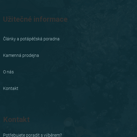
Užitečné informace
Články a potápěčská poradna
Kamenná prodejna
O nás
Kontakt
Kontakt