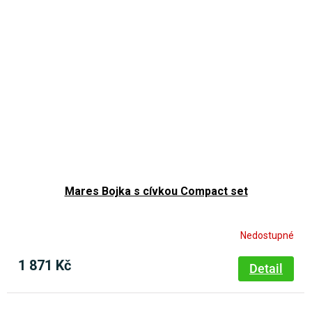
Mares Bojka s cívkou Compact set
Nedostupné
1 871 Kč
Detail