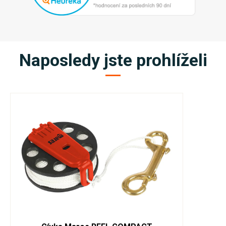
Naposledy jste prohlíželi