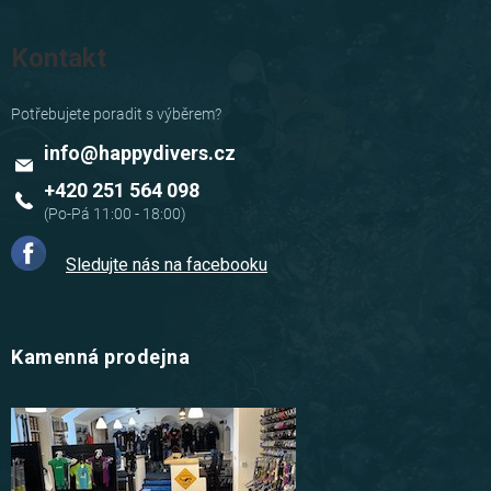
Kontakt
info
@
happydivers.cz
+420 251 564 098
Sledujte nás na facebooku
Kamenná prodejna