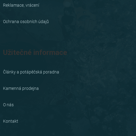
Reklamace, vrácení
Ochrana osobních údajů
Užitečné informace
Články a potápěčská poradna
Kamenná prodejna
O nás
Kontakt