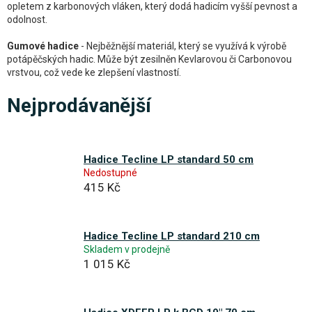
opletem z karbonových vláken, který dodá hadicím vyšší pevnost a
odolnost.
Gumové hadice
- Nejběžnější materiál, který se využívá k výrobě
potápěčských hadic. Může být zesilněn Kevlarovou či Carbonovou
vrstvou, což vede ke zlepšení vlastností.
Nejprodávanější
Hadice Tecline LP standard 50 cm
Nedostupné
415 Kč
Hadice Tecline LP standard 210 cm
Skladem v prodejně
1 015 Kč