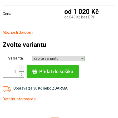
od
1 020 Kč
Cena
od
843 Kč
bez DPH
Měrná
Možnosti doručení
cena:
Zvolte variantu
Varianta
Přidat do košíku
Doprava za 30 Kč nebo ZDARMA
Detailní informace