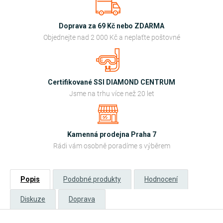
Doprava za 69 Kč nebo ZDARMA
Objednejte nad 2 000 Kč a neplaťte poštovné
Certifikované SSI DIAMOND CENTRUM
Jsme na trhu více než 20 let
Kamenná prodejna Praha 7
Rádi vám osobně poradíme s výběrem
Popis
Podobné produkty
Hodnocení
Diskuze
Doprava