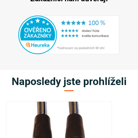
Naposledy jste prohlíželi