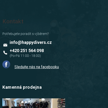
Kontakt
info
@
happydivers.cz
+420 251 564 098
Sledujte nás na facebooku
Kamenná prodejna