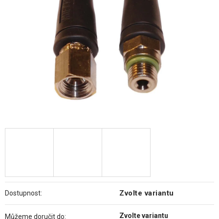
hvězdiček.
Zvolte variantu
Dostupnost:
Zvolte variantu
Můžeme doručit do: