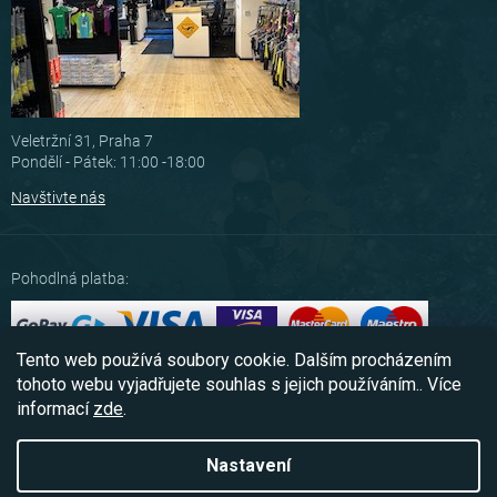
Veletržní 31, Praha 7
Pondělí - Pátek: 11:00 -18:00
Navštivte nás
Pohodlná platba:
Tento web používá soubory cookie. Dalším procházením
Možnosti dopravy:
tohoto webu vyjadřujete souhlas s jejich používáním.. Více
informací
zde
.
Nastavení