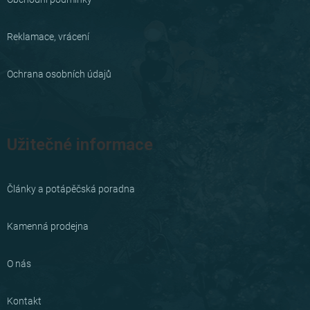
Reklamace, vrácení
Ochrana osobních údajů
Užitečné informace
Články a potápěčská poradna
Kamenná prodejna
O nás
Kontakt