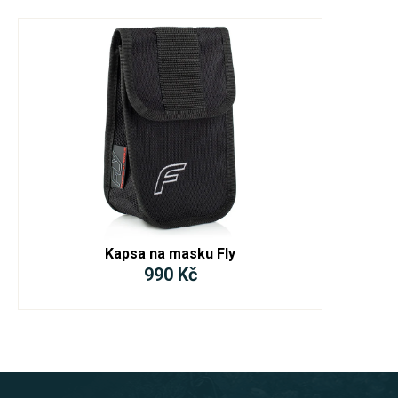
Kapsa na masku Fly
990 Kč
Z