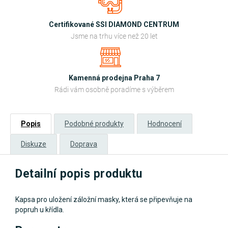
Certifikované SSI DIAMOND CENTRUM
Jsme na trhu více než 20 let
Kamenná prodejna Praha 7
Rádi vám osobně poradíme s výběrem
Popis
Podobné produkty
Hodnocení
Diskuze
Doprava
Detailní popis produktu
Kapsa pro uložení záložní masky, která se připevňuje na
popruh u křídla.