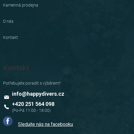
Kamenná prodejna
O nás
Kontakt
Kontakt
info
@
happydivers.cz
+420 251 564 098
Sledujte nás na facebooku