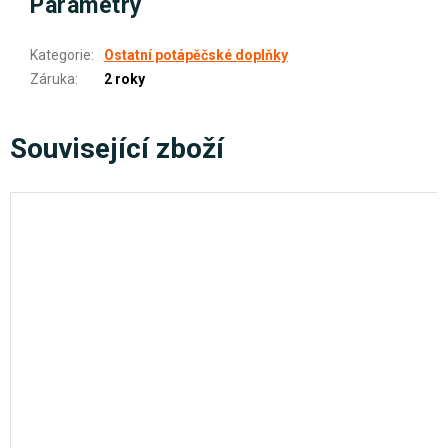
Parametry
Kategorie
:
Ostatní potápěčské doplňky
Záruka
:
2 roky
Související zboží