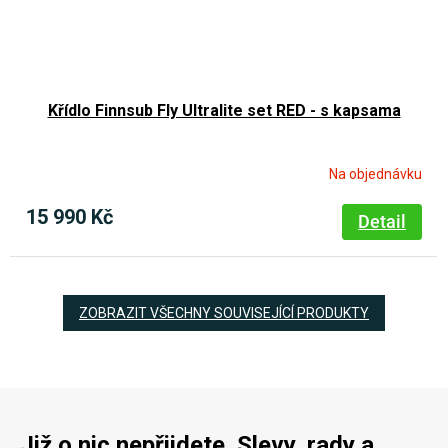
Křídlo Finnsub Fly Ultralite set RED - s kapsama
Na objednávku
15 990 Kč
Detail
ZOBRAZIT VŠECHNY SOUVISEJÍCÍ PRODUKTY
Již o nic nepřijdete. Slevy, rady a