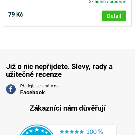
Skladem v prodejně
79 Kč
Detail
Již o nic nepřijdete. Slevy, rady a
užitečné recenze
Předejte se k nám na
Facebook
Zákazníci nám důvěřují