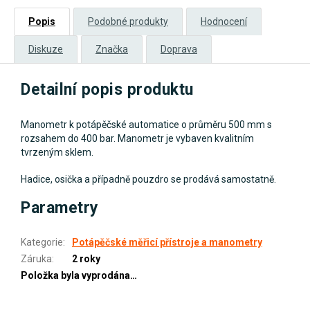
Popis
Podobné produkty
Hodnocení
Diskuze
Značka
Doprava
Detailní popis produktu
Manometr k potápěčské automatice o průměru 500 mm s
rozsahem do 400 bar. Manometr je vybaven kvalitním
tvrzeným sklem.
Hadice, osička a případně pouzdro se prodává samostatně.
Parametry
Kategorie
:
Potápěčské měřicí přístroje a manometry
Záruka
:
2 roky
Položka byla vyprodána…