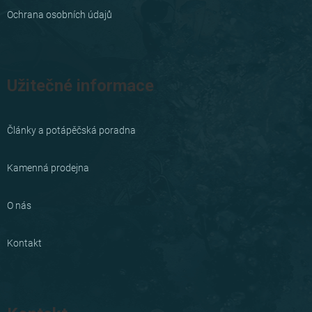
Ochrana osobních údajů
Užitečné informace
Články a potápěčská poradna
Kamenná prodejna
O nás
Kontakt