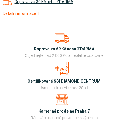
Doprava za 30 Kč nebo ZDARMA
Detailní informace
Doprava za 69 Kč nebo ZDARMA
Objednejte nad 2 000 Kč a neplaťte poštovné
Certifikované SSI DIAMOND CENTRUM
Jsme na trhu více než 20 let
Kamenná prodejna Praha 7
Rádi vám osobně poradíme s výběrem