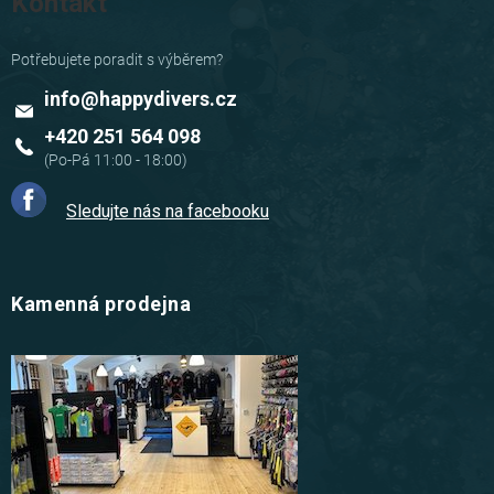
Kontakt
info
@
happydivers.cz
+420 251 564 098
Sledujte nás na facebooku
Kamenná prodejna