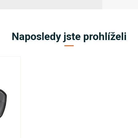
Naposledy jste prohlíželi