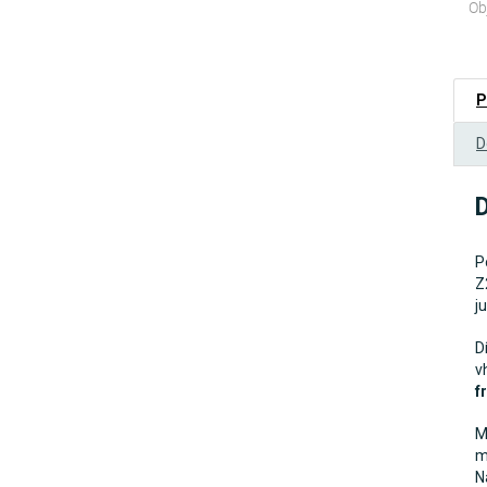
Ob
P
D
D
P
Z
j
D
v
f
M
m
N