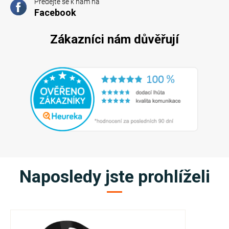
Předejte se k nám na
Facebook
Zákazníci nám důvěřují
Naposledy jste prohlíželi