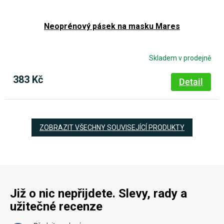
Neoprénový pásek na masku Mares
Skladem v prodejně
383 Kč
Detail
ZOBRAZIT VŠECHNY SOUVISEJÍCÍ PRODUKTY
Již o nic nepřijdete. Slevy, rady a
užitečné recenze