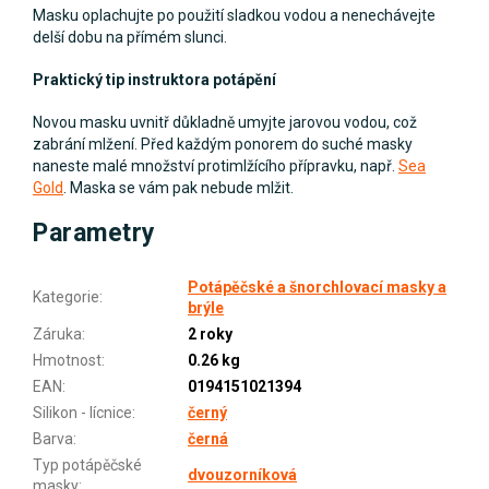
Masku oplachujte po použití sladkou vodou a nenechávejte
delší dobu na přímém slunci.
Praktický tip instruktora potápění
Novou masku uvnitř důkladně umyjte jarovou vodou, což
zabrání mlžení. Před každým ponorem do suché masky
naneste malé množství protimlžícího přípravku, např.
Sea
Gold
. Maska se vám pak nebude mlžit.
Parametry
Potápěčské a šnorchlovací masky a
Kategorie
:
brýle
Záruka
:
2 roky
Hmotnost
:
0.26 kg
EAN
:
0194151021394
Silikon - lícnice
:
černý
Barva
:
černá
Typ potápěčské
dvouzorníková
masky
: