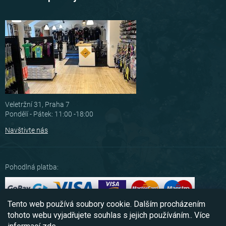
Veletržní 31, Praha 7
Pondělí - Pátek: 11:00 -18:00
Navštivte nás
Pohodlná platba:
Tento web používá soubory cookie. Dalším procházením
Možnosti dopravy:
tohoto webu vyjadřujete souhlas s jejich používáním.. Více