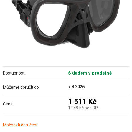
Skladem v prodejně
Dostupnost:
7.8.2026
Můžeme doručit do:
1 511 Kč
Cena
1 249 Kč bez DPH
Měrná
Možnosti doručení