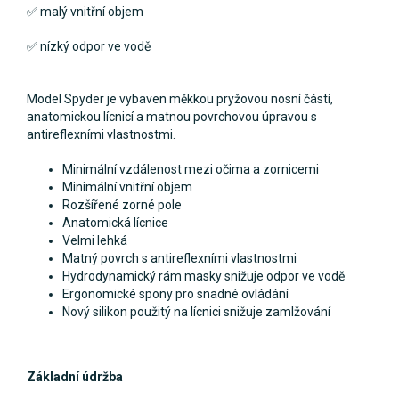
✅ malý vnitřní objem
✅ nízký odpor ve vodě
Model Spyder je vybaven měkkou pryžovou nosní částí,
anatomickou lícnicí a matnou povrchovou úpravou s
antireflexními vlastnostmi.
Minimální vzdálenost mezi očima a zornicemi
Minimální vnitřní objem
Rozšířené zorné pole
Anatomická lícnice
Velmi lehká
Matný povrch s antireflexními vlastnostmi
Hydrodynamický rám masky snižuje odpor ve vodě
Ergonomické spony pro snadné ovládání
Nový silikon použitý na lícnici snižuje zamlžování
Základní údržba