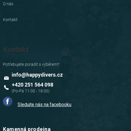
O nás
Kontakt
Kontakt
info
@
happydivers.cz
+420 251 564 098
Sledujte nás na facebooku
Kamenná prodejna