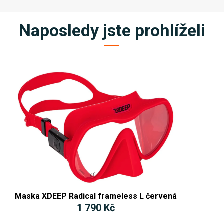
Naposledy jste prohlíželi
Maska XDEEP Radical frameless L červená
1 790 Kč