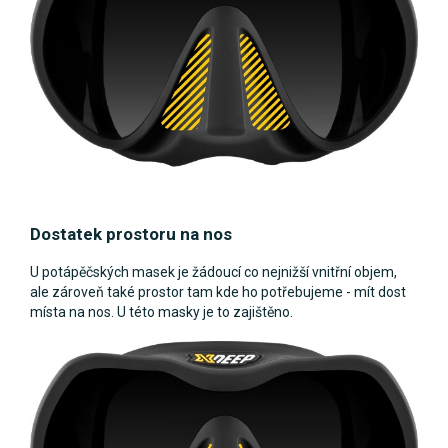
Dostatek prostoru na nos
U potápěčských masek je žádoucí co nejnižší vnitřní objem,
ale zároveň také prostor tam kde ho potřebujeme - mít dost
místa na nos. U této masky je to zajištěno.