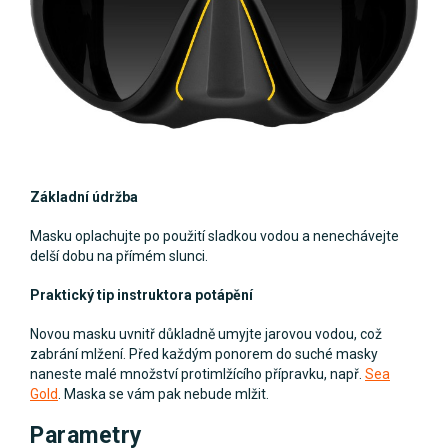
Základní údržba
Masku oplachujte po použití sladkou vodou a nenechávejte
delší dobu na přímém slunci.
Praktický tip instruktora potápění
Novou masku uvnitř důkladně umyjte jarovou vodou, což
zabrání mlžení. Před každým ponorem do suché masky
naneste malé množství protimlžícího přípravku, např.
Sea
Gold
. Maska se vám pak nebude mlžit.
Parametry