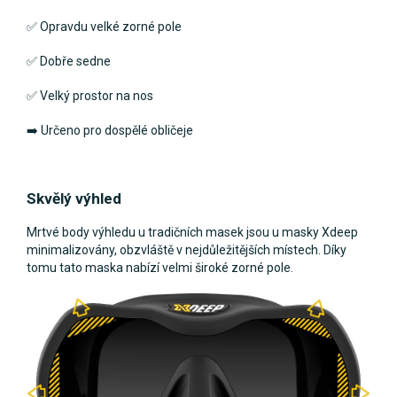
✅ Opravdu velké zorné pole
✅ Dobře sedne
✅ Velký prostor na nos
➡️ Určeno pro dospělé obličeje
Skvělý výhled
Mrtvé body výhledu u tradičních masek jsou u masky Xdeep
minimalizovány, obzvláště v nejdůležitějších místech. Díky
tomu tato maska nabízí velmi široké zorné pole.