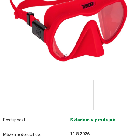
hvězdiček.
Skladem v prodejně
Dostupnost:
11.8.2026
Můžeme doručit do: