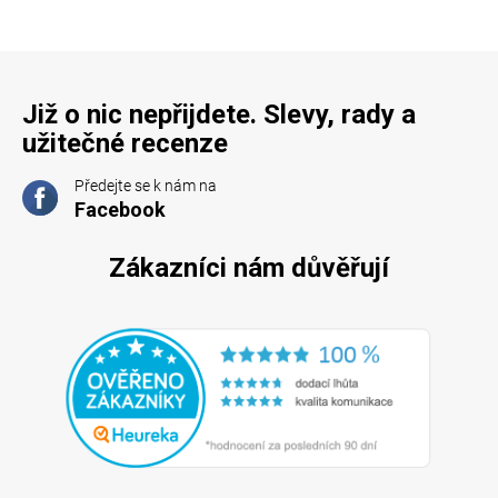
Již o nic nepřijdete. Slevy, rady a
užitečné recenze
Předejte se k nám na
Facebook
Zákazníci nám důvěřují