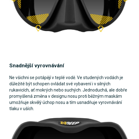
Snadnější vyrovnávání
Ne všichni se potápějí v teplé vodě. Ve studených vodách je
důležité být schopen ovládat své vybavení i v silných
rukavicích, ať mokrých nebo suchých. Jednoduchá, ale dobře
promyšlená změna v designu nosu proti běžným maskám
umožňuje skvělý úchop nosu a tím usnadňuje vyrovnávání
tlaku v uších.