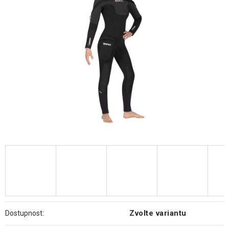
hvězdiček.
Zvolte variantu
Dostupnost: