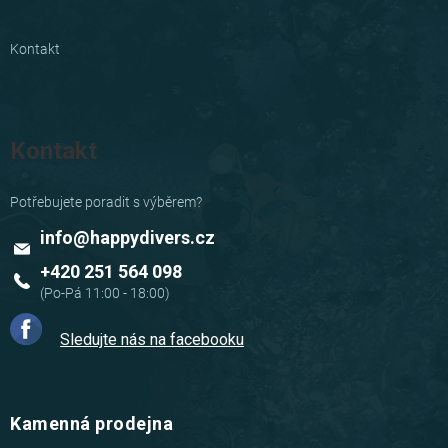
Kontakt
Kontakt
info
@
happydivers.cz
+420 251 564 098
Sledujte nás na facebooku
Kamenná prodejna