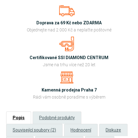
Doprava za 69 Kč nebo ZDARMA
Objednejte nad 2 000 Kč a neplaťte poštovné
Certifikované SSI DIAMOND CENTRUM
Jsme na trhu více než 20 let
Kamenná prodejna Praha 7
Rádi vám osobně poradíme s výběrem
Popis
Podobné produkty
Související soubory (2)
Hodnocení
Diskuze