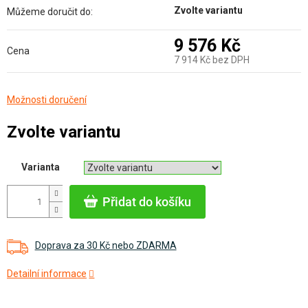
Zvolte variantu
Můžeme doručit do:
9 576 Kč
Cena
7 914 Kč bez DPH
Měrná
Možnosti doručení
cena:
Zvolte variantu
Varianta
Přidat do košíku
Doprava za 30 Kč nebo ZDARMA
Detailní informace