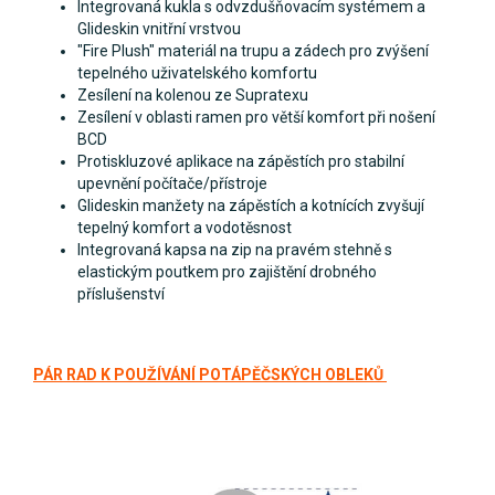
Integrovaná kukla s odvzdušňovacím systémem a
Glideskin vnitřní vrstvou
"Fire Plush" materiál na trupu a zádech pro zvýšení
tepelného uživatelského komfortu
Zesílení na kolenou ze Supratexu
Zesílení v oblasti ramen pro větší komfort při nošení
BCD
Protiskluzové aplikace na zápěstích pro stabilní
upevnění počítače/přístroje
Glideskin manžety na zápěstích a kotnících zvyšují
tepelný komfort a vodotěsnost
Integrovaná kapsa na zip na pravém stehně s
elastickým poutkem pro zajištění drobného
příslušenství
PÁR RAD K POUŽÍVÁNÍ POTÁPĚČSKÝCH OBLEKŮ