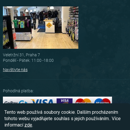
Veletržní 31, Praha 7
Pondělí - Pátek: 11:00 -18:00
Navštivte nás
Pohodlná platba:
Tento web používá soubory cookie. Dalším procházením
Možnosti dopravy:
tohoto webu vyjadřujete souhlas s jejich používáním.. Více
informací
zde
.