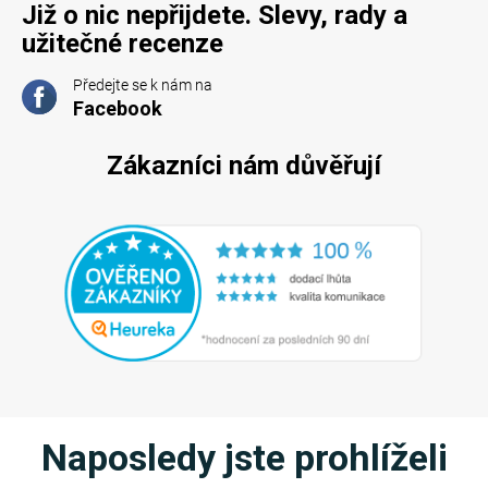
Již o nic nepřijdete. Slevy, rady a
užitečné recenze
Předejte se k nám na
Facebook
Zákazníci nám důvěřují
Naposledy jste prohlíželi