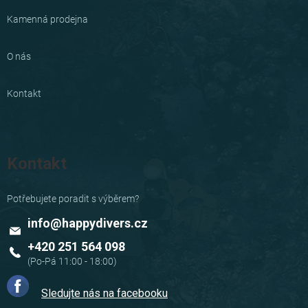
Kamenná prodejna
O nás
Kontakt
Kontakt
info
@
happydivers.cz
+420 251 564 098
Sledujte nás na facebooku