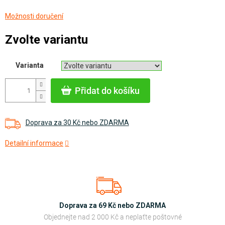
Měrná
Možnosti doručení
cena:
Zvolte variantu
Varianta
Přidat do košíku
Doprava za 30 Kč nebo ZDARMA
Detailní informace
Doprava za 69 Kč nebo ZDARMA
Objednejte nad 2 000 Kč a neplaťte poštovné