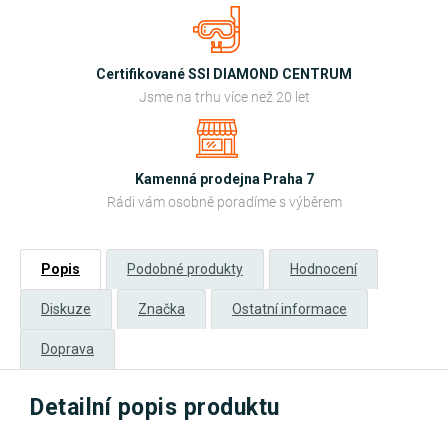
Certifikované SSI DIAMOND CENTRUM
Jsme na trhu více než 20 let
Kamenná prodejna Praha 7
Rádi vám osobně poradíme s výběrem
Popis
Podobné produkty
Hodnocení
Diskuze
Značka
Ostatní informace
Doprava
Detailní popis produktu