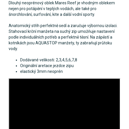
Dlouhý neoprénový oblek Mares Reef je vhodným oblekem
nejen pro potápění v teplých vodách, ale také pro
šnorchlování, surfování, kite a další vodní sporty.
Anatomický střih perfektně sedí a zaručuje výbornou izolaci.
Stahovací krční manžeta na suchý zip umožňuje nastavení
podle individuálních potřeb a perfektně těsní. Na zápěstí a
kotníkách jsou AQUASTOP manžety, ty zabraňují průtoku
vody.
Dodávané velikosti: 2,3,4,5,6,7,8
Originální aretace jezdce zipu
elastický 3mm neoprén