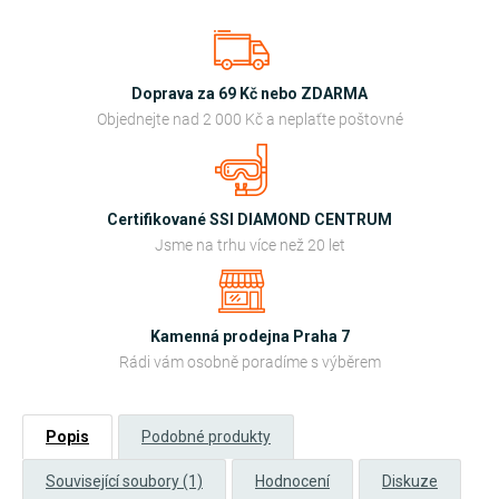
Doprava za 69 Kč nebo ZDARMA
Objednejte nad 2 000 Kč a neplaťte poštovné
Certifikované SSI DIAMOND CENTRUM
Jsme na trhu více než 20 let
Kamenná prodejna Praha 7
Rádi vám osobně poradíme s výběrem
Popis
Podobné produkty
Související soubory (1)
Hodnocení
Diskuze