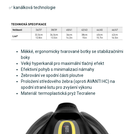
✅ kanálková technologie
Měkké, ergonomicky tvarované botky se stabilizačními
boky
Velký hyperkanál pro maximální tlačný efekt
Efektivní pohyb s minimalizací námahy
Žebrování ve spodní části ploutve
Proložení středového žebra (oproti AVANTI HC) na
spodní straně listu pro zvyšení výkonu
Materiál: termoplastická pryž Tecralene