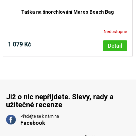
Taška na šnorchlování Mares Beach Bag
Nedostupné
1 079 Kč
Detail
Již o nic nepřijdete. Slevy, rady a
užitečné recenze
Předejte se k nám na
Facebook