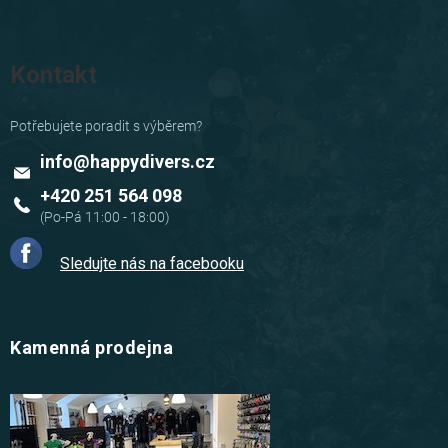
Kontakt
info
@
happydivers.cz
+420 251 564 098
Sledujte nás na facebooku
Kamenná prodejna