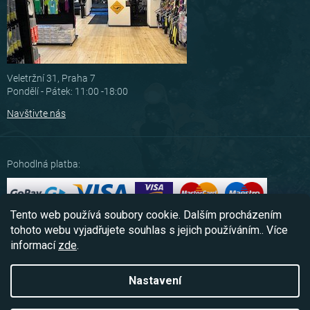
Veletržní 31, Praha 7
Pondělí - Pátek: 11:00 -18:00
Navštivte nás
Pohodlná platba:
Tento web používá soubory cookie. Dalším procházením
Možnosti dopravy:
tohoto webu vyjadřujete souhlas s jejich používáním.. Více
informací
zde
.
Nastavení