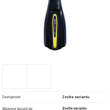
hvězdiček.
Zvolte variantu
Dostupnost:
Zvolte variantu
Můžeme doručit do: