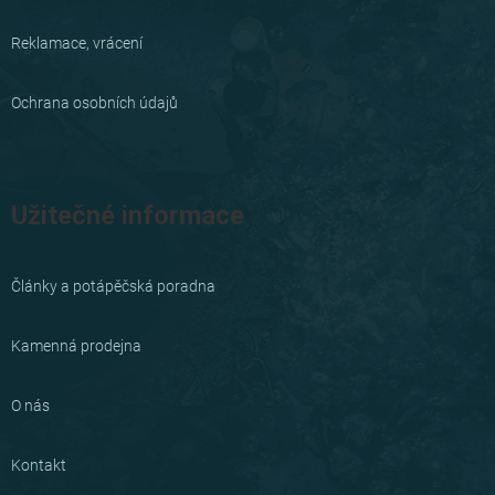
Reklamace, vrácení
Ochrana osobních údajů
Užitečné informace
Články a potápěčská poradna
Kamenná prodejna
O nás
Kontakt