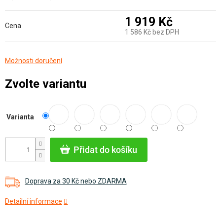
1 919 Kč
Cena
1 586 Kč bez DPH
Měrná
Možnosti doručení
cena:
Zvolte variantu
Varianta
Přidat do košíku
Doprava za 30 Kč nebo ZDARMA
Detailní informace