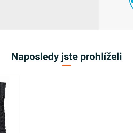
Naposledy jste prohlíželi