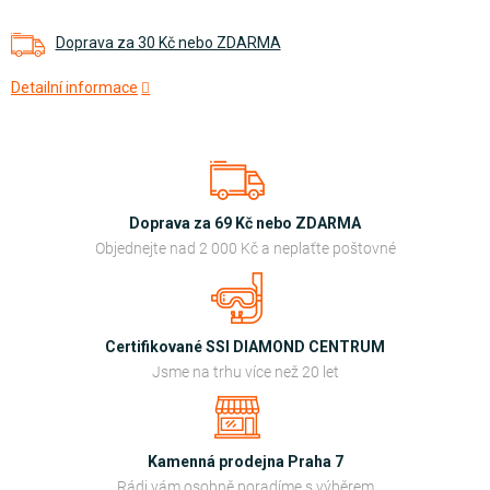
Doprava za 30 Kč nebo ZDARMA
Detailní informace
Doprava za 69 Kč nebo ZDARMA
Objednejte nad 2 000 Kč a neplaťte poštovné
Certifikované SSI DIAMOND CENTRUM
Jsme na trhu více než 20 let
Kamenná prodejna Praha 7
Rádi vám osobně poradíme s výběrem