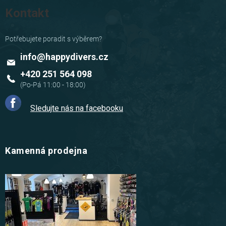
Kontakt
info
@
happydivers.cz
+420 251 564 098
Sledujte nás na facebooku
Kamenná prodejna