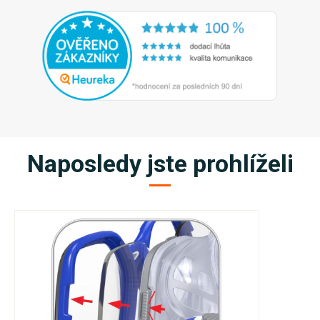
Naposledy jste prohlíželi