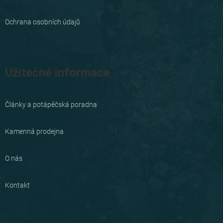
Ochrana osobních údajů
Užitečné informace
Články a potápěčská poradna
Kamenná prodejna
O nás
Kontakt