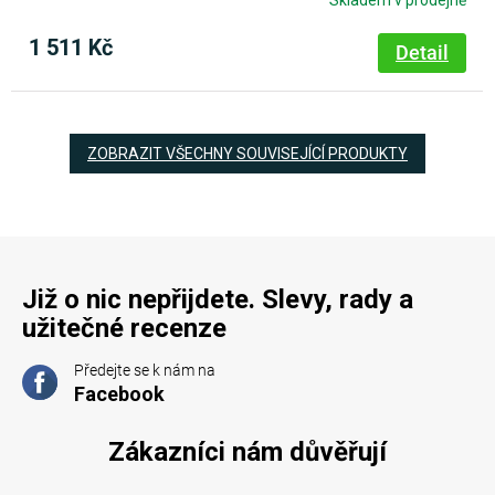
Skladem v prodejně
1 511 Kč
Detail
ZOBRAZIT VŠECHNY SOUVISEJÍCÍ PRODUKTY
Již o nic nepřijdete. Slevy, rady a
užitečné recenze
Předejte se k nám na
Facebook
Zákazníci nám důvěřují