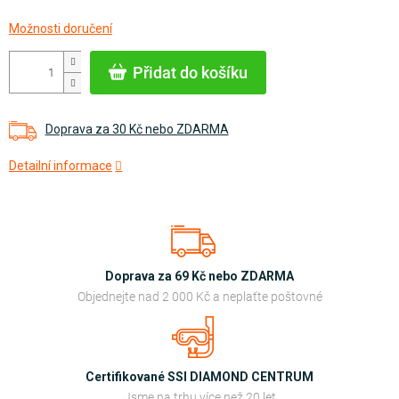
Měrná
Možnosti doručení
cena:
Přidat do košíku
Doprava za 30 Kč nebo ZDARMA
Detailní informace
Doprava za 69 Kč nebo ZDARMA
Objednejte nad 2 000 Kč a neplaťte poštovné
Certifikované SSI DIAMOND CENTRUM
Jsme na trhu více než 20 let