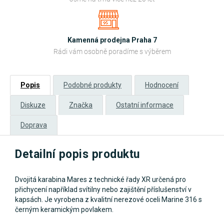
Kamenná prodejna Praha 7
Rádi vám osobně poradíme s výběrem
Popis
Podobné produkty
Hodnocení
Diskuze
Značka
Ostatní informace
Doprava
Detailní popis produktu
Dvojitá karabina Mares z technické řady XR určená pro
přichycení například svítilny nebo zajištění příslušenství v
kapsách. Je vyrobena z kvalitní nerezové oceli Marine 316 s
černým keramickým povlakem.