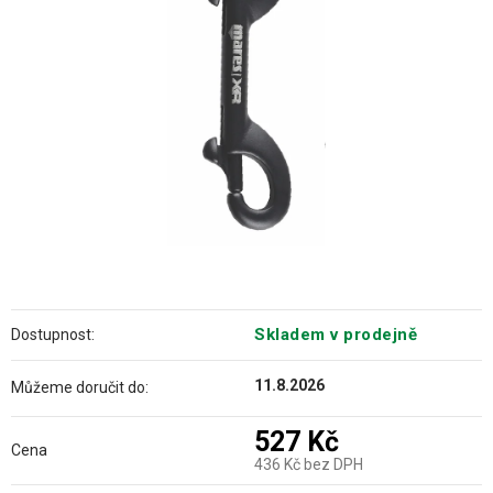
hvězdiček.
Skladem v prodejně
Dostupnost:
11.8.2026
Můžeme doručit do:
527 Kč
Cena
436 Kč bez DPH