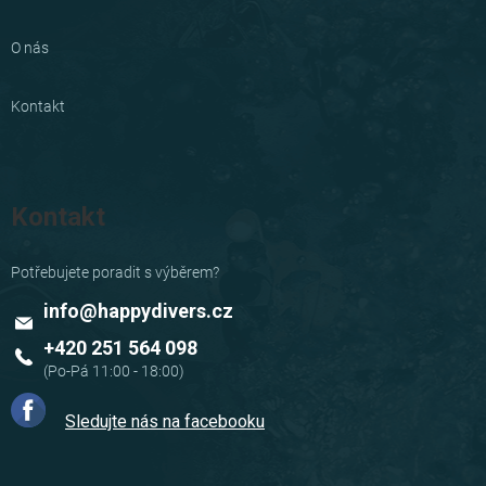
O nás
Kontakt
Kontakt
info
@
happydivers.cz
+420 251 564 098
Sledujte nás na facebooku