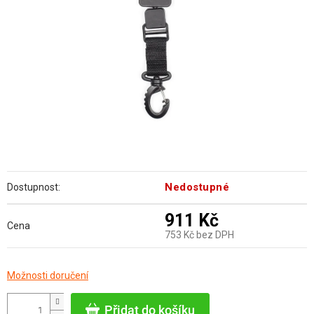
Nedostupné
Dostupnost:
911 Kč
Cena
753 Kč bez DPH
Měrná
Možnosti doručení
cena:
Přidat do košíku