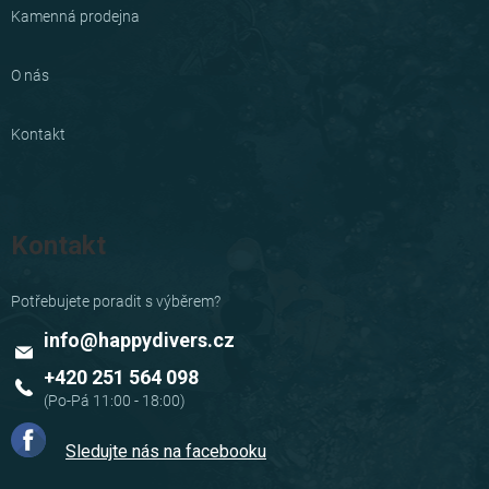
Kamenná prodejna
O nás
Kontakt
Kontakt
info
@
happydivers.cz
+420 251 564 098
Sledujte nás na facebooku