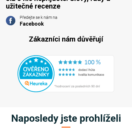
užitečné recenze
Předejte se k nám na
Facebook
Zákazníci nám důvěřují
Naposledy jste prohlíželi