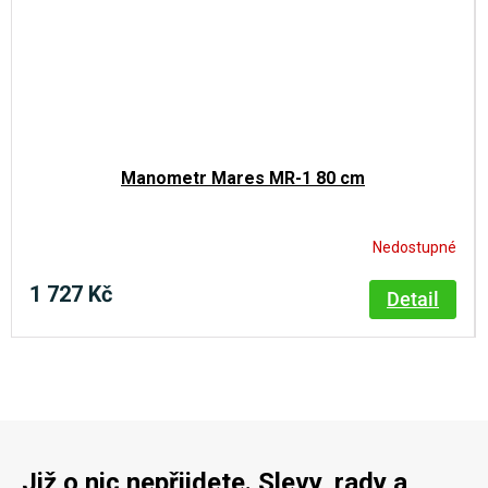
Manometr Mares MR-1 80 cm
Nedostupné
1 727 Kč
Detail
Již o nic nepřijdete. Slevy, rady a