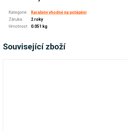
Kategorie
:
Karabiny vhodné na potápění
Záruka
:
2 roky
Hmotnost
:
0.051 kg
Související zboží