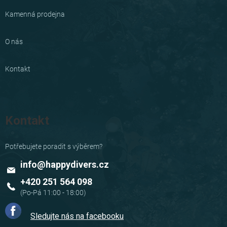
Kamenná prodejna
O nás
Kontakt
Kontakt
info
@
happydivers.cz
+420 251 564 098
Sledujte nás na facebooku