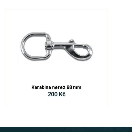
Karabina nerez 88 mm
200 Kč
Z