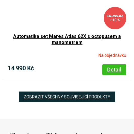
16 799 Kč
–10 %
Automatika set Mares Atlas 62X s octopusem a
manometrem
Na objednávku
14 990 Kč
Detail
ZOBRAZIT VŠECHNY SOUVISEJÍCÍ PRODUKTY