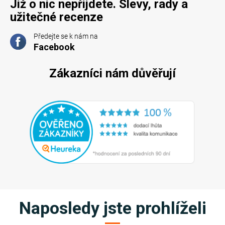
Již o nic nepřijdete. Slevy, rady a
užitečné recenze
Předejte se k nám na
Facebook
Zákazníci nám důvěřují
Naposledy jste prohlíželi