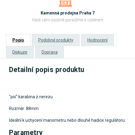
Kamenná prodejna Praha 7
Rádi vám osobně poradíme s výběrem
Popis
Podobné produkty
Hodnocení
Diskuze
Doprava
Detailní popis produktu
"psí" karabina z nerezu.
Rozměr: 88mm
Ideální k uchycení manometru nebo dlouhé hadice regulátoru.
Parametry