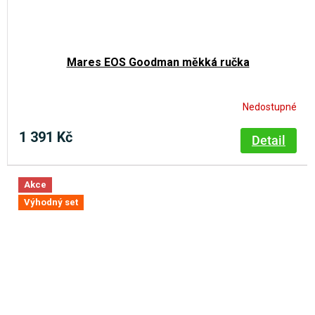
Mares EOS Goodman měkká ručka
Nedostupné
1 391 Kč
Detail
Akce
Výhodný set