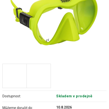
hvězdiček.
Skladem v prodejně
Dostupnost:
10.8.2026
Můžeme doručit do: