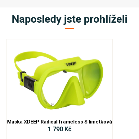
Naposledy jste prohlíželi
Maska XDEEP Radical frameless S limetková
1 790 Kč