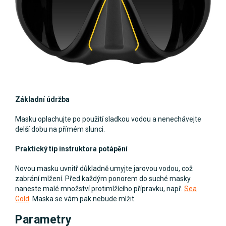
Základní údržba
Masku oplachujte po použití sladkou vodou a nenechávejte
delší dobu na přímém slunci.
Praktický tip instruktora potápění
Novou masku uvnitř důkladně umyjte jarovou vodou, což
zabrání mlžení. Před každým ponorem do suché masky
naneste malé množství protimlžícího přípravku, např.
Sea
Gold
. Maska se vám pak nebude mlžit.
Parametry