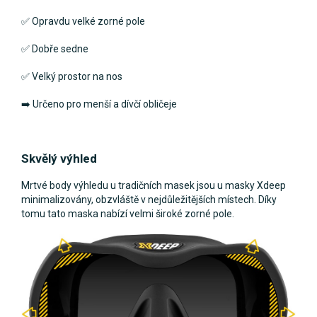
✅ Opravdu velké zorné pole
✅ Dobře sedne
✅ Velký prostor na nos
➡️
Určeno pro menší a dívčí obličeje
Skvělý výhled
Mrtvé body výhledu u tradičních masek jsou u masky Xdeep
minimalizovány, obzvláště v nejdůležitějších místech. Díky
tomu tato maska nabízí velmi široké zorné pole.