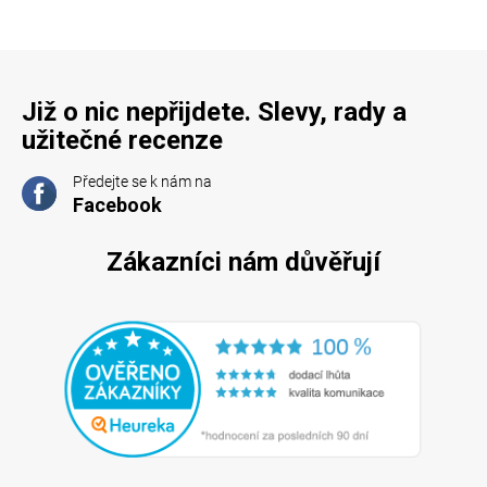
Již o nic nepřijdete. Slevy, rady a
užitečné recenze
Předejte se k nám na
Facebook
Zákazníci nám důvěřují