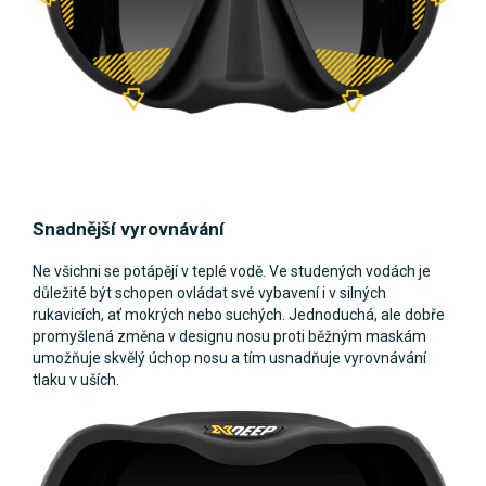
Snadnější vyrovnávání
Ne všichni se potápějí v teplé vodě. Ve studených vodách je
důležité být schopen ovládat své vybavení i v silných
rukavicích, ať mokrých nebo suchých. Jednoduchá, ale dobře
promyšlená změna v designu nosu proti běžným maskám
umožňuje skvělý úchop nosu a tím usnadňuje vyrovnávání
tlaku v uších.