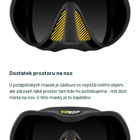
Dostatek prostoru na nos
U potápěčských masek je žádoucí co nejnižší vnitřní objem,
ale zároveň také prostor tam kde ho potřebujeme - mít dost
místa na nos. U této masky je to zajištěno.