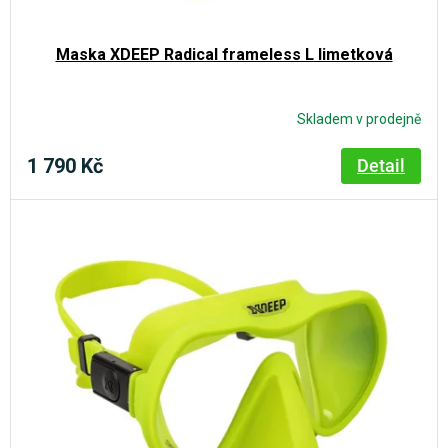
Maska XDEEP Radical frameless L limetková
Skladem v prodejně
1 790 Kč
Detail