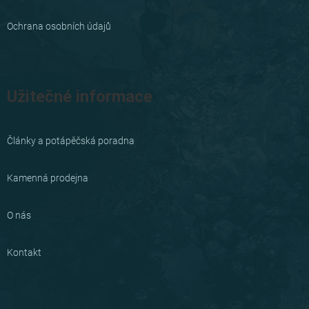
Ochrana osobních údajů
Užitečné informace
Články a potápěčská poradna
Kamenná prodejna
O nás
Kontakt