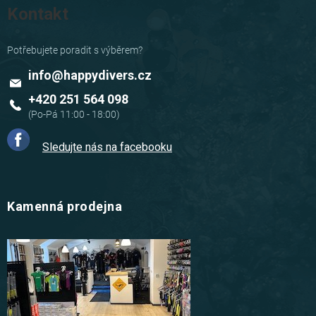
Kontakt
info
@
happydivers.cz
+420 251 564 098
Sledujte nás na facebooku
Kamenná prodejna