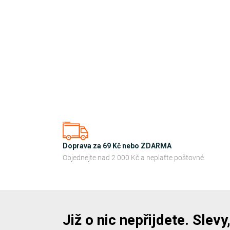
Doprava za 69 Kč nebo ZDARMA
Objednejte nad 2 000 Kč a neplaťte poštovné
Již o nic nepřijdete. Slev