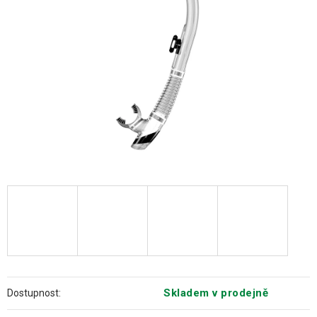
hvězdiček.
Skladem v prodejně
Dostupnost: