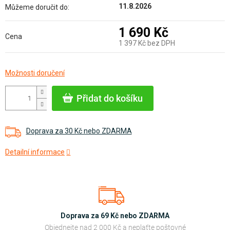
11.8.2026
Můžeme doručit do:
1 690 Kč
Cena
1 397 Kč bez DPH
Měrná
Možnosti doručení
cena:
Přidat do košíku
Doprava za 30 Kč nebo ZDARMA
Detailní informace
Doprava za 69 Kč nebo ZDARMA
Objednejte nad 2 000 Kč a neplaťte poštovné