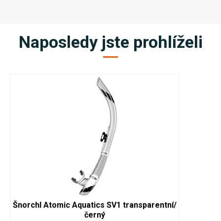
Naposledy jste prohlíželi
Šnorchl Atomic Aquatics SV1 transparentní/
černý