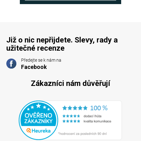
Již o nic nepřijdete. Slevy, rady a
užitečné recenze
Předejte se k nám na
Facebook
Zákazníci nám důvěřují