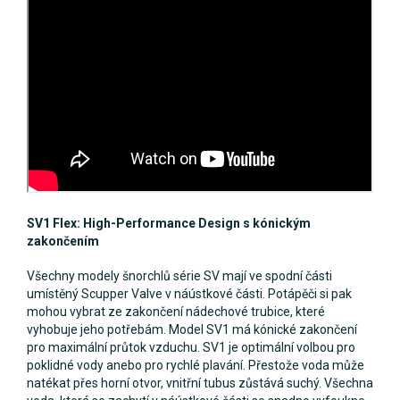
SV1 Flex: High-Performance Design s kónickým
zakončením
Všechny modely šnorchlů série SV mají ve spodní části
umístěný Scupper Valve v náústkové části. Potápěči si pak
mohou vybrat ze zakončení nádechové trubice, které
vyhobuje jeho potřebám. Model SV1 má kónické zakončení
pro maximální průtok vzduchu. SV1 je optimální volbou pro
poklidné vody anebo pro rychlé plavání. Přestože voda může
natékat přes horní otvor, vnitřní tubus zůstává suchý. Všechna