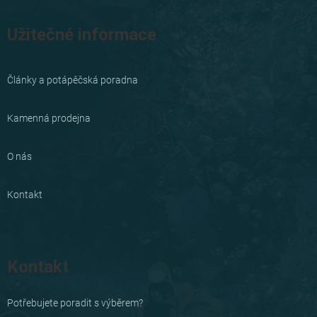
Užitečné informace
Články a potápěčská poradna
Kamenná prodejna
O nás
Kontakt
Kontakt