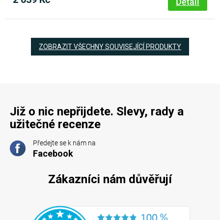
Detail
ZOBRAZIT VŠECHNY SOUVISEJÍCÍ PRODUKTY
Již o nic nepřijdete. Slevy, rady a
užitečné recenze
Předejte se k nám na
Facebook
Zákazníci nám důvěřují