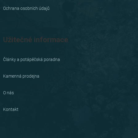
Ochrana osobních údajů
Užitečné informace
Články a potápěčská poradna
Kamenná prodejna
O nás
Kontakt