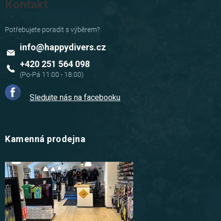
Kontakt
info
@
happydivers.cz
+420 251 564 098
Sledujte nás na facebooku
Kamenná prodejna