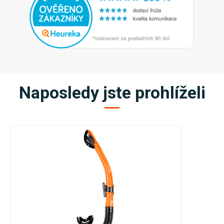
Naposledy jste prohlíželi