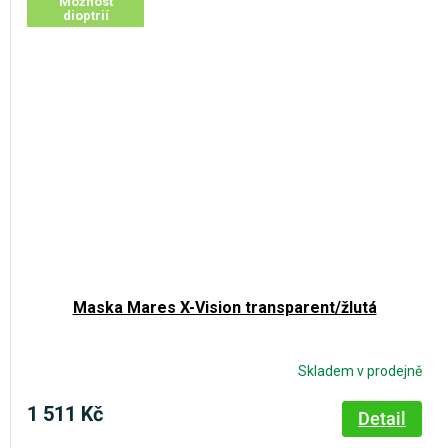
Možnost
dioptrií
Maska Mares X-Vision transparent/žlutá
Skladem v prodejně
1 511 Kč
Detail