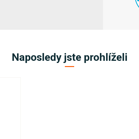
Naposledy jste prohlíželi