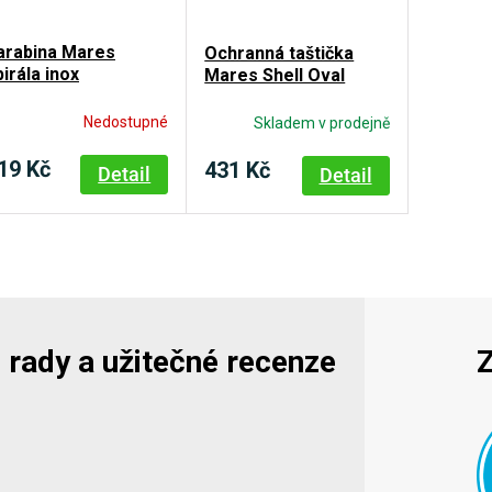
arabina Mares
Ochranná taštička
pirála inox
Mares Shell Oval
Nedostupné
Skladem v prodejně
19 Kč
431 Kč
Detail
Detail
y, rady a užitečné recenze
Z