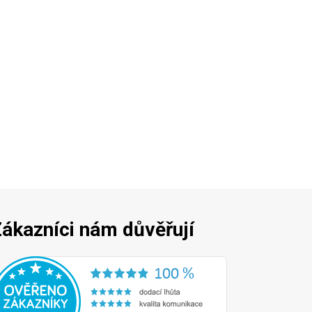
ákazníci nám důvěřují