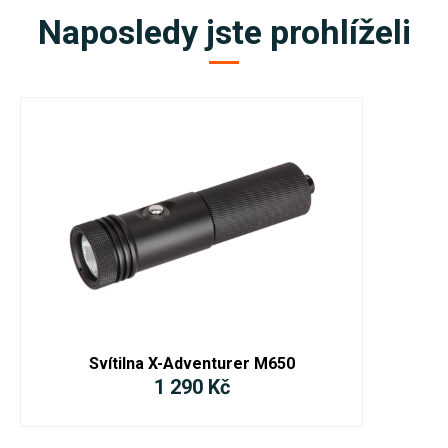
Naposledy jste prohlíželi
Svítilna X-Adventurer M650
1 290 Kč