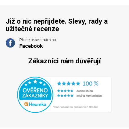
Již o nic nepřijdete. Slevy, rady a
užitečné recenze
Předejte se k nám na
Facebook
Zákazníci nám důvěřují