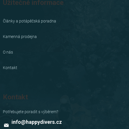
Užitečné informace
Články a potápěčská poradna
Kamenná prodejna
O nás
Kontakt
Kontakt
info
@
happydivers.cz