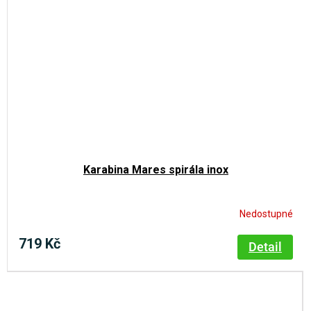
Karabina Mares spirála inox
Nedostupné
719 Kč
Detail