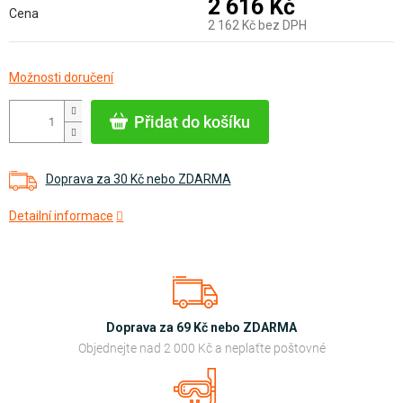
2 616 Kč
Cena
2 162 Kč bez DPH
Měrná
Možnosti doručení
cena:
Přidat do košíku
Doprava za 30 Kč nebo ZDARMA
Detailní informace
Doprava za 69 Kč nebo ZDARMA
Objednejte nad 2 000 Kč a neplaťte poštovné