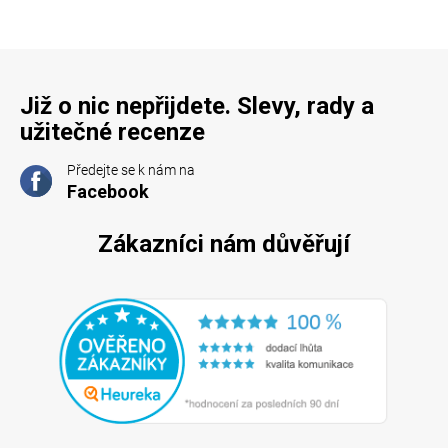
Již o nic nepřijdete. Slevy, rady a
užitečné recenze
Předejte se k nám na
Facebook
Zákazníci nám důvěřují