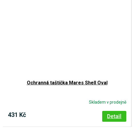
Ochranná taštička Mares Shell Oval
Skladem v prodejně
431 Kč
Detail