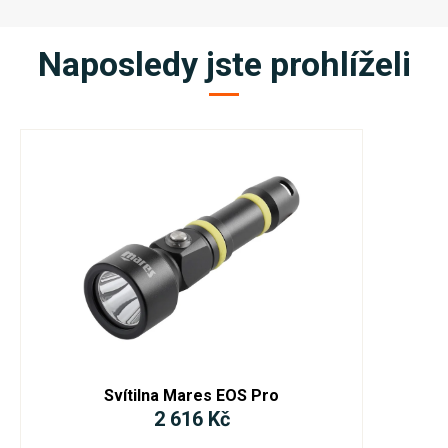
Naposledy jste prohlíželi
Svítilna Mares EOS Pro
2 616 Kč