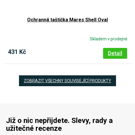
Ochranná taštička Mares Shell Oval
Skladem v prodejně
431 Kč
Detail
ZOBRAZIT VŠECHNY SOUVISEJÍCÍ PRODUKTY
Již o nic nepřijdete. Slevy, rady a
užitečné recenze