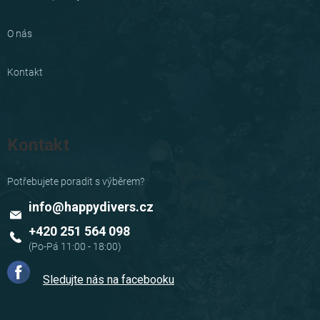
O nás
Kontakt
Kontakt
info
@
happydivers.cz
+420 251 564 098
Sledujte nás na facebooku