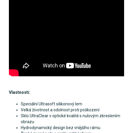
Vlastnosti:
Speciální Ultrasoft silikonový lem
Velká životnost a odolnost proti poškození
Sklo UltraClear v optické kvalitě s nulovým zkreslením
obrazu
Hydrodynamický design bez vnějšího rámu